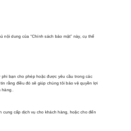
hủ nội dung của “Chính sách bảo mật” này, cụ thể
ừ phi bạn cho phép hoặc được yêu cầu trong các
tin rằng điều đó sẽ giúp chúng tôi bảo vệ quyền lợi
 hàng..
ình cung cấp dịch vụ cho khách hàng, hoặc cho đến