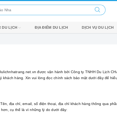
 DU LỊCH
ĐỊA ĐIỂM DU LỊCH
DỊCH VỤ DU LỊCH
Dulichnhatrang.net.vn được vận hành bởi Công ty TNHH Du Lịch CH
uý khách hàng. Xin vui lòng đọc chính sách bảo mật dưới đây để hi
 Tên, địa chỉ, email, số điện thoại, địa chỉ khách hàng thông qua 
 hơn, cụ thể là vì những lý do dưới đây: