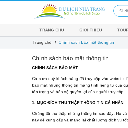
TRANG CHỦ
GIỚI THIỆU
TOUR
Trang chủ
Chính sách bảo mật thông tin
Chính sách bảo mật thông tin
CHÍNH SÁCH BẢO MẬT
Cảm ơn quý khách hàng đã truy cập vào website: 
bảo mật những thông tin mang tính riêng tư của q
tôn trọng và bảo vệ quyền lợi của người truy cập.
1. MỤC ĐÍCH THU THẬP THÔNG TIN CÁ NHÂN
Chúng tôi thu thập những thông tin sau đây: Họ và
này để cung cấp và mang lại chất lượng dịch vụ tốt