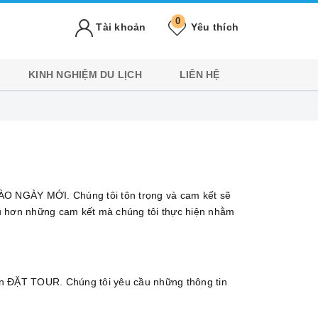
0
Tài khoản
Yêu thích
KINH NGHIỆM DU LỊCH
LIÊN HỆ
ÀO NGÀY MỚI. Chúng tôi tôn trọng và cam kết sẽ
ểu hơn những cam kết mà chúng tôi thực hiện nhằm
phần ĐẶT TOUR. Chúng tôi yêu cầu những thông tin