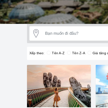
Xếp theo:
Tên A-Z
Tên Z-A
Giá tăng 