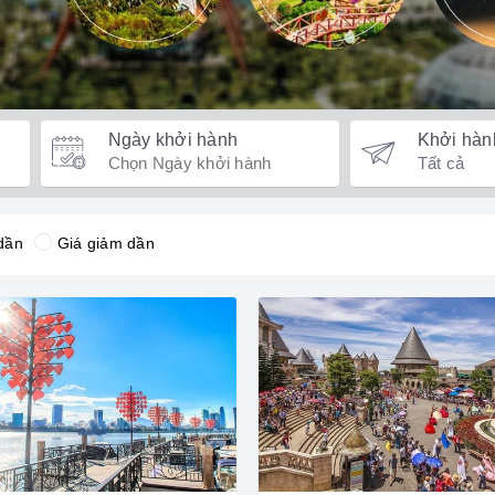
Ngày khởi hành
Khởi hàn
dần
Giá giảm dần