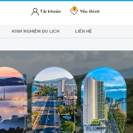
0
Tài khoản
Yêu thích
KINH NGHIỆM DU LỊCH
LIÊN HỆ