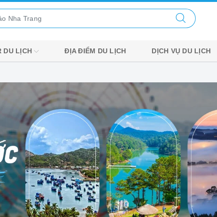
 DU LỊCH
ĐỊA ĐIỂM DU LỊCH
DỊCH VỤ DU LỊCH