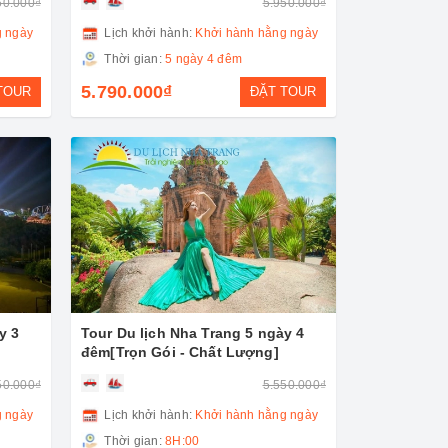
50.000₫
5.950.000₫
g ngày
Lịch khởi hành:
Khởi hành hằng ngày
Thời gian:
5 ngày 4 đêm
5.790.000₫
TOUR
ĐẶT TOUR
y 3
Tour Du lịch Nha Trang 5 ngày 4
đêm[Trọn Gói - Chất Lượng]
50.000₫
5.550.000₫
g ngày
Lịch khởi hành:
Khởi hành hằng ngày
Thời gian:
8H:00