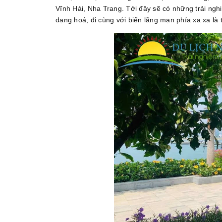
Vĩnh Hải, Nha Trang. Tới đây sẽ có những trải ng
dạng hoá, đi cùng với biển lãng mạn phía xa xa là