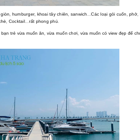
giòn, humburger, khoai tây chiên, sanwich...Các loại gỏi cuốn, phở,
hè, Cocktail...rất phong phú.
ác bạn trẻ vừa muốn ăn, vừa muốn chơi, vừa muốn có view đẹp để c