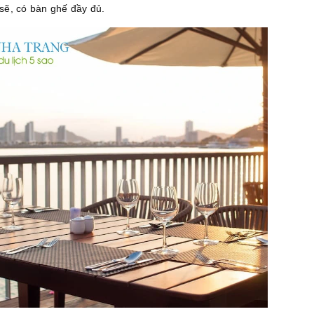
sẽ, có bàn ghế đầy đủ.