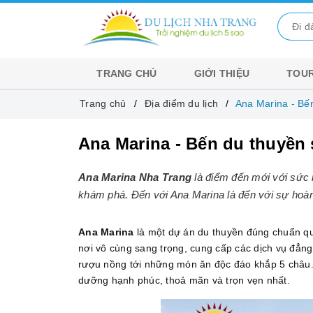
TRANG CHỦ
GIỚI THIỆU
TOUR
Trang chủ
Địa điểm du lịch
Ana Marina - Bế
Ana Marina - Bến du thuyền 
Ana Marina Nha Trang
là điểm đến mới với sức h
khám phá. Đến với Ana Marina là đến với sự hoàn
Ana Marina
là một dự án du thuyền đúng chuẩn quố
nơi vô cùng sang trọng, cung cấp các dịch vụ đẳng
rượu nồng tới những món ăn độc đáo khắp 5 châu. 
dưỡng hạnh phúc, thoả mãn và trọn vẹn nhất.