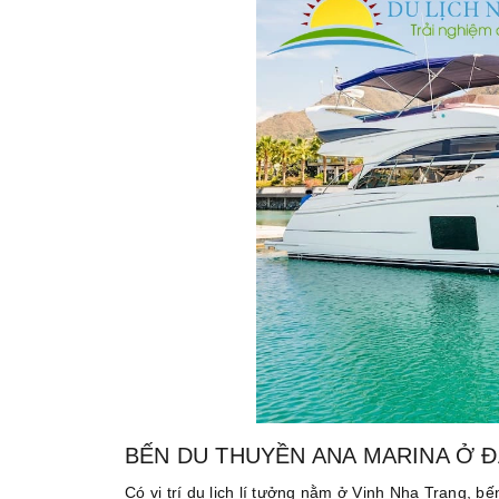
BẾN DU THUYỀN ANA MARINA Ở 
Có vị trí du lịch lí tưởng nằm ở Vịnh Nha Trang, 