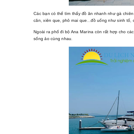
Các bạn có thể tìm thấy đồ ăn nhanh như gà chiên 
căn, xiên que, phô mai que...đồ uống như sinh tố, c
Ngoài ra phố đi bộ Ana Marina còn rất hợp cho c
sống ảo cùng nhau.