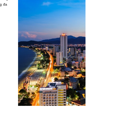
ng đa