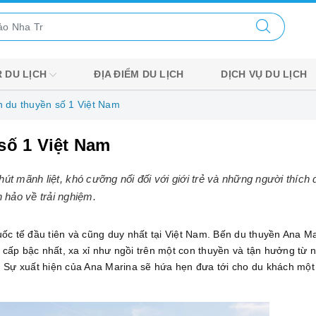
 DU LỊCH
ĐỊA ĐIỂM DU LỊCH
DỊCH VỤ DU LỊCH
n du thuyền số 1 Việt Nam
số 1 Việt Nam
út mãnh liệt, khó cưỡng nổi đối với giới trẻ và những người thíc
 hảo về trải nghiệm.
c tế đầu tiên và cũng duy nhất tại Việt Nam. Bến du thuyền Ana Ma
 cấp bậc nhất, xa xỉ như ngồi trên một con thuyền và tận hưởng từ 
Sự xuất hiện của Ana Marina sẽ hứa hẹn đưa tới cho du khách một 