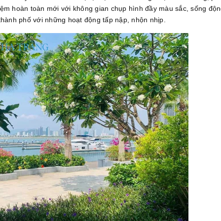
hiệm hoàn toàn mới với không gian chụp hình đầy màu sắc, sống độ
 thành phố với những hoạt động tấp nập, nhộn nhịp.