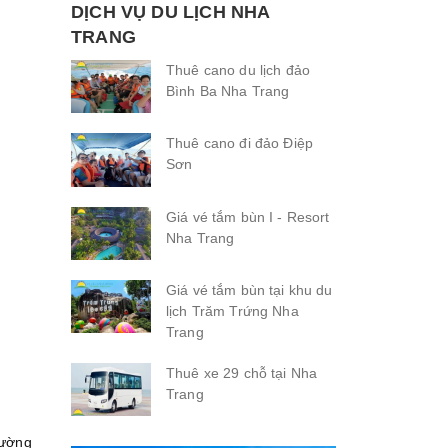
DỊCH VỤ DU LỊCH NHA
TRANG
Thuê cano du lịch đảo
Bình Ba Nha Trang
Thuê cano đi đảo Điệp
Sơn
Giá vé tắm bùn I - Resort
Nha Trang
Giá vé tắm bùn tại khu du
lịch Trăm Trứng Nha
Trang
Thuê xe 29 chỗ tại Nha
Trang
hường