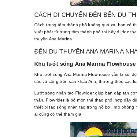
CÁCH DI CHUYỂN ĐẾN BẾN DU T
Cách trung tâm thành phố không quá xa, bạn có th
xuất phát từ trung tâm thành phố thì hãy đi dọc
thuyền Ana Marina.
ĐẾN DU THUYỀN ANA MARINA NHA
Khu lướt sóng Ana Marina Flowhouse
Khu lướt sóng Ana Marina Flowhouse vẫn là sôi độn
các vũ công trên sân khấu Ana, thưởng thức các lo
Lướt sóng nhân tạo Flowrider giúp bạn đập tan cơ
thận. Flowrider là bộ môn thể thao phối hợp đầy đủ 
thiết bị tạo sóng nhân tạo trong hồ bơi, mô phỏng
ai cũng có thể tham gia.