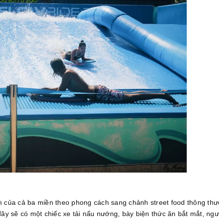
n của cả ba miền theo phong cách sang chảnh street food thông th
ở đây sẽ có một chiếc xe tải nấu nướng, bày biện thức ăn bắt mắt, ng