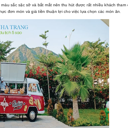
ều màu sắc sặc sỡ và bắt mắt nên thu hút được rất nhiều khách tham
hực đơn món và giá tiền thuận lợi cho việc lựa chọn các món ăn.