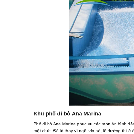
Khu phố đi bộ Ana Marina
Phố đi bộ Ana Marina phục vụ các món ăn bình dâ
một chút. Đó là thay vì ngồi vỉa hè, lề đường thì 