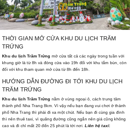
THỜI GIAN MỞ CỬA KHU DU LỊCH TRĂM
TRỨNG
Khu du lịch Trăm Trứng
mở cửa tất cả các ngày trong tuần với
khung giờ là từ 8h và đóng cửa vào 19h đối với khu tắm bùn, còn
đối với khu tham quan mở cửa từ 8h đến 18h.
HƯỚNG DẪN ĐƯỜNG ĐI TỚI KHU DU LỊCH
TRĂM TRỨNG
Khu du lịch Trăm Trứng
nằm ở vùng ngoại ô, cách trung tâm
thành phố Nha Trang 8km. Vì vậy nếu bạn đang vui chơi ở thành
phố Nha Trang thì phải đi xa một chút. Nếu bạn đi cùng gia đình
thì nên thuê taxi, vì quãng đường cũng ngắn nên giá cũng không
cao và đi chỉ mất 20 đến 25 phút là tới nơi.
Liên hệ taxi
: