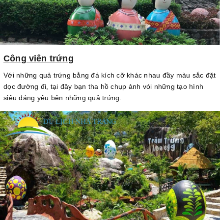
Công viên trứng
Với những quả trứng bằng đá kích cỡ khác nhau đầy màu sắc đặt
dọc đường đi, tại đây bạn tha hồ chụp ảnh vói những tạo hình
siêu đáng yêu bên những quả trứng.