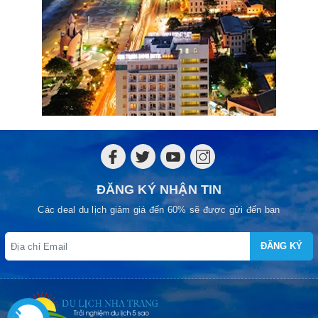
ĐĂNG KÝ NHẬN TIN
Các deal du lịch giảm giá đến 60% sẽ được gửi đến bạn
ĐĂNG KÝ