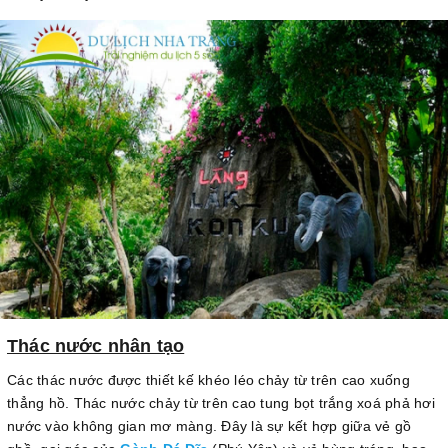
Thác nước nhân tạo
Các thác nước được thiết kế khéo léo chảy từ trên cao xuống
thẳng hồ. Thác nước chảy từ trên cao tung bọt trắng xoá phả hơi
nước vào không gian mơ màng. Đây là sự kết hợp giữa vẻ gồ