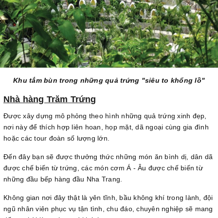
Khu tắm bùn trong những quả trứng "siêu to khổng lồ"
Nhà hàng Trăm Trứng
Được xây dựng mô phỏng theo hình những quả trứng xinh đẹp,
nơi này để thích hợp liên hoan, họp mặt, dã ngoại cùng gia đình
hoặc các tour đoàn số lượng lớn.
Đến đây bạn sẽ được thưởng thức những món ăn bình dị, dân dã
được chế biến từ trứng, các món cơm Á - Âu được chế biến từ
những đầu bếp hàng đầu Nha Trang.
Không gian nơi đây thật là yên tĩnh, bầu không khí trong lành, đội
ngũ nhân viên phục vụ tận tình, chu đáo, chuyên nghiệp sẽ mang