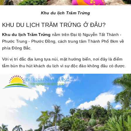
Khu du lịch Trăm Trứng
KHU DU LỊCH TRĂM TRỨNG Ở ĐÂU?
Khu du lịch Trăm Trứng
nằm trên Đại lộ Nguyễn Tất Thành -
Phước Trung - Phước Đồng, cách trung tâm Thành Phố 8km về
phía Đông Bắc.
Với vị trí đắc địa lưng tựa núi, mặt hướng biển, nơi đây là điểm
tắm bùn thu hút khách du lịch vì sự độc đáo không đâu có được.