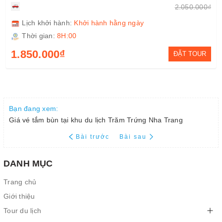
2.050.000₫
Lịch khởi hành:
Khởi hành hằng ngày
Thời gian:
8H:00
1.850.000₫
ĐẶT TOUR
Bạn đang xem:
Giá vé tắm bùn tại khu du lịch Trăm Trứng Nha Trang
Bài trước
Bài sau
DANH MỤC
Trang chủ
Giới thiệu
Tour du lịch