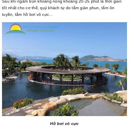
Sau khi ngâm bùn khoáng nóng khoảng 20-25 phút là thời gian
tốt nhất cho cơ thể, quý khách tự do tắm giàn phun, tắm ôn
tuyền, tắm hồ bơi vô cực...
Hồ bơi vô cực