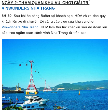
NGÀY 2: THAM QUAN KHU VUI CHƠI GIẢI TRÍ
VINWONDERS NHA TRANG
8H:30
: Sau khi ăn sáng Buffet tại khách sạn, HDV và xe đón quý
khách lên xe di chuyển tới cảng cáp treo của khu vui chơi
Vinwonders Nha Trang
. HDV làm thủ tục checkin sau đó đoàn lên
cáp treo ngắm toàn cảnh vịnh Nha Trang từ trên cao.