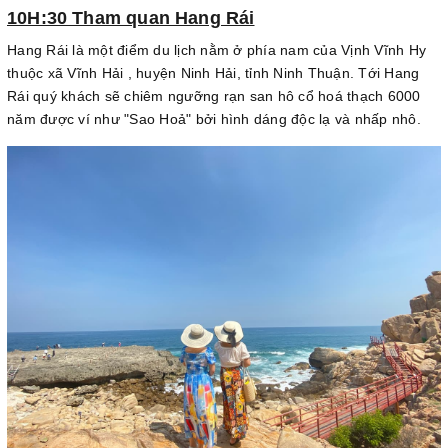
10H:30 Tham quan Hang Rái
Hang Rái là một điểm du lịch nằm ở phía nam của Vịnh Vĩnh Hy
thuộc xã Vĩnh Hải , huyện Ninh Hải, tỉnh Ninh Thuận. Tới Hang
Rái quý khách sẽ chiêm ngưỡng rạn san hô cổ hoá thạch 6000
năm được ví như "Sao Hoả" bởi hình dáng độc lạ và nhấp nhô.