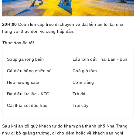
20H:00
Đoàn lên cáp treo di chuyển về đất liền ăn tối tại nhà
hàng với thực đơn vô cùng hấp dẫn.
Thực đơn ăn tối
Soup gà rong biển
Lẩu tôm đất Thái Lan - Bún
Cá diêu hồng chiên xù
Chả giò tôm
Heo nướng sate
Cơm trắng
Đà điểu lúc lắc - KFC
Trà đá
Cải thìa sốt dầu hào
Trái cây
Sau khi ăn tối quý khách tự do khám phá thành phố Nha Trang
như đi bộ quảng trường, đi chợ đêm hoặc về khách sạn nghỉ