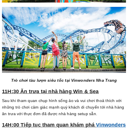
Trò chơi tàu lượn siêu tốc tại Vinwonders Nha Trang
11H:30 Ăn trưa tại nhà hàng Win & Sea
Sau khi tham quan chụp hình sống ảo và vui chơi thoả thích với
những trò chơi cảm giác mạnh quý khách di chuyển tới nhà hàng
ăn trưa với thực đơn đã được nhà hàng setup sẵn.
14H:00 Tiếp tục tham quan khám phá
Vinwonders