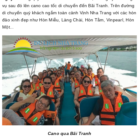
vụ sau đó lên cano cao tốc di chuyển đến Bãi Tranh. Trên đường
di chuyển quý khách ngắm toàn cảnh Vịnh Nha Trang với các hòn
đảo xinh đẹp như Hòn Miễu, Làng Chài, Hòn Tằm, Vinpearl, Hòn
Một...
Cano qua Bãi Tranh