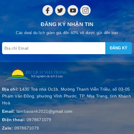
ĐĂNG KÝ NHẬN TIN
Các deal du lịch giảm giá đến 60% sẽ được gửi đến bạn
ĐĂNG KÝ
Địa chỉ:
1430 Toà nhà Oc1b, Mường Thanh Viễn Triều, số 03-05
Phạm Văn Đồng, phường Vĩnh Phước, TP. Nha Trang, tỉnh Khánh
Hoà
Email:
lambaoanh2021@gmail.com
Điện thoại:
0978671079
Zalo:
0978671079