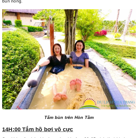
bùn nóng.
Tắm bùn trên Hòn Tằm
14H:00 Tắm hồ bơi vô cực