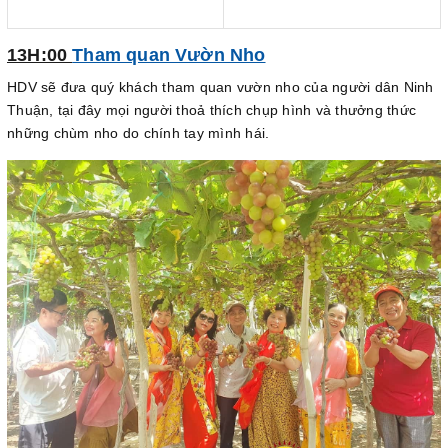
13H:00
Tham quan Vườn Nho
HDV sẽ đưa quý khách tham quan vườn nho của người dân Ninh
Thuận, tại đây mọi người thoả thích chụp hình và thưởng thức
những chùm nho do chính tay mình hái.