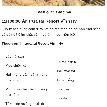
Tham quan Hang Rái
11H30:00 Ăn trưa tại Resort Vĩnh Hy
Quý khách dùng cơm trưa với những món ăn hải sản tươi sống
và dân dã đậm chất văn hoá ẩm thực miền biển.
Thực đơn ăn trưa tại Resort Vĩnh Hy
Lẩu hải sản
Trứng chiên
Mực chiên xù
Bầu xào tỏi
Nai nhúng dấm bánh tráng
rau sống
Cơm trắng
Mực trứng hấp bánh tráng
Trái cây
rau sống
Trà đá
Tôm xiên nướng muối ớt