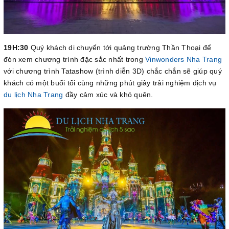
19H:30
Quý khách di chuyển tới quảng trường Thần Thoại để
đón xem chương trình đặc sắc nhất trong
Vinwonders Nha Trang
với chương trình Tatashow (trình diễn 3D) chắc chắn sẽ giúp quý
khách có một buổi tối cùng những phút giây trải nghiệm dịch vụ
du lịch Nha Trang
đầy cảm xúc và khó quên.