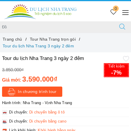
0
Trang chủ
Tour Nha Trang trọn gói
Tour du lịch Nha Trang 3 ngày 2 đêm
Tour du lịch Nha Trang 3 ngày 2 đêm
Tiết kiệm
3.850.000₫
-7%
3.590.000₫
Giá mới:
In chương trình tour
Hành trình:
Nha Trang - Vịnh Nha Trang
Di chuyển:
Di chuyển bằng ô tô
Di chuyển:
Di chuyển bằng cano
Lịch khởi hành:
Khởi hành hằng ngày