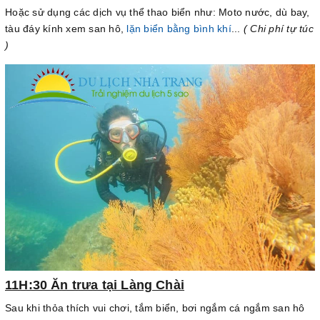
Hoặc sử dụng các dịch vụ thể thao biển như: Moto nước, dù bay,
tàu đáy kính xem san hô,
lặn biển bằng bình khí
...
( Chi phí tự túc
)
11H:30 Ăn trưa tại Làng Chài
Sau khi thỏa thích vui chơi, tắm biển, bơi ngắm cá ngắm san hô