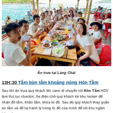
Ăn trưa tại Làng Chài
13H:30
Tắm bùn tắm khoáng nóng Hòn Tằm
Sau khi ăn trưa quý khách lên cano di chuyển tới
Hòn Tằm
HDV
làm thủ tục checkin, Xe điện chở quý khách tới khu looker để
nhận đồ tắm, khăn tắm, khóa tủ đồ. Sau đó quý khách thay quần
áo tắm và để lại hành lý trong tủ đồ của mình để tới khu ngâm