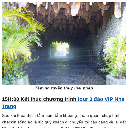
Tắm ôn tuyền thuỷ liệu pháp
15H:00 Kết thúc chương trình
tour 3 đảo VIP Nha
Trang
Sau khi thỏa thích tắm bùn, tắm khoáng, tham quan, chụp hình
checkin sống ảo là lúc quý khách di chuyển tới cầu cảng về lại đất