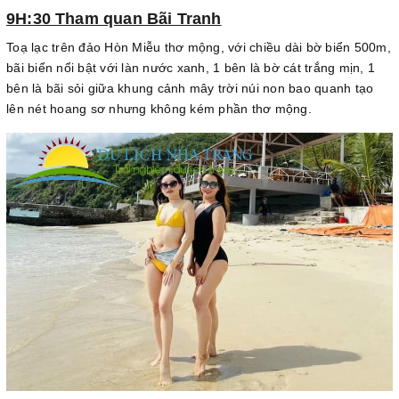
9H:30 Tham quan Bãi Tranh
Toạ lạc trên đảo Hòn Miễu thơ mộng, với chiều dài bờ biển 500m,
bãi biển nổi bật với làn nước xanh, 1 bên là bờ cát trắng mịn, 1
bên là bãi sỏi giữa khung cảnh mây trời núi non bao quanh tạo
lên nét hoang sơ nhưng không kém phần thơ mộng.