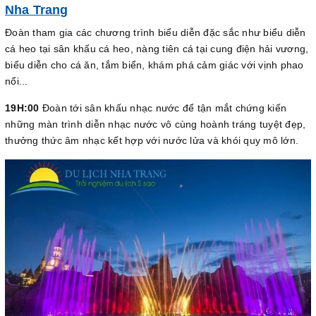
Nha Trang
Đoàn tham gia các chương trình biểu diễn đặc sắc như biểu diễn
cá heo tại sân khấu cá heo, nàng tiên cá tại cung điện hải vương,
biểu diễn cho cá ăn, tắm biển, khám phá cảm giác với vịnh phao
nổi...
19H:00
Đoàn tới sân khấu nhạc nước để tận mắt chứng kiến
những màn trình diễn nhạc nước vô cùng hoành tráng tuyệt đẹp,
thưởng thức âm nhạc kết hợp với nước lửa và khói quy mô lớn.