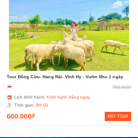
Tour du lịch Nha Trang 3 ngày 2 đêm
3.850.000₫
Lịch khởi hành:
Khởi hành hằng ngày
Thời gian:
8H:00
3.590.000₫
ĐẶT TOUR