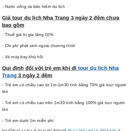
- Nước uống và bảo hiểm du lịch
Giá tour du lịch Nha Trang 3 ngày 2 đêm chưa
bao gồm
- Thuế giá trị gia tăng 10%
- Chi phí phát sinh ngoài chương trình
- Vé máy bay khứ hồi
Qui định đối với trẻ em khi đi
tour du lịch Nha
Trang
3 ngày 2 đêm
- Trẻ em có chiều cao từ 1m-1m30 tính bằng 70% giá tour người
lớn
- Trẻ em có chiều cao trên 1m30 tính bằng 100% giá tour người
lớn
- Trẻ em dưới 1m miễn phí