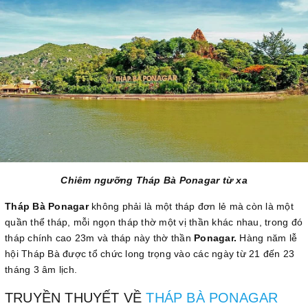
Chiêm ngưỡng Tháp Bà Ponagar từ xa
Tháp Bà Ponagar
không phải là một tháp đơn lẻ mà còn là một
quần thể tháp, mỗi ngọn tháp thờ một vị thần khác nhau, trong đó
tháp chính cao 23m và tháp này thờ thần
Ponagar.
Hàng năm lễ
hội Tháp Bà được tổ chức long trọng vào các ngày từ 21 đến 23
tháng 3 âm lịch.
TRUYỀN THUYẾT VỀ
THÁP BÀ PONAGAR