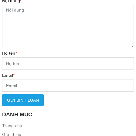
Nội dung
*
Họ tên
*
Email
*
GỬI BÌNH LUẬN
DANH MỤC
Trang chủ
Giới thiệu