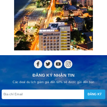
ĐĂNG KÝ NHẬN TIN
Các deal du lịch giảm giá đến 60% sẽ được gửi đến bạn
ĐĂNG KÝ