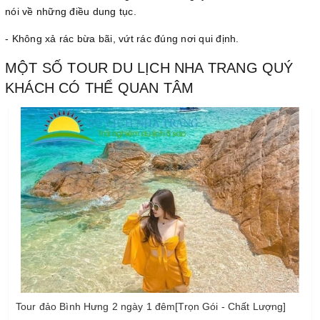
nói về những điều dung tục.
- Không xả rác bừa bãi, vứt rác đúng nơi qui định.
MỘT SỐ TOUR DU LỊCH NHA TRANG QUÝ
KHÁCH CÓ THỂ QUAN TÂM
Tour đảo Bình Hưng 2 ngày 1 đêm[Trọn Gói - Chất Lượng]