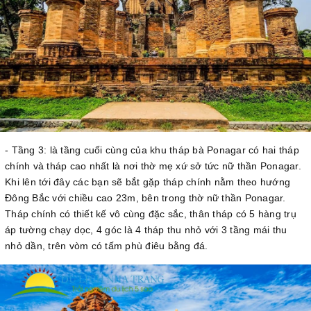
- Tầng 3: là tầng cuối cùng của khu tháp bà Ponagar có hai tháp
chính và tháp cao nhất là nơi thờ mẹ xứ sở tức nữ thần Ponagar.
Khi lên tới đây các bạn sẽ bắt gặp tháp chính nằm theo hướng
Đông Bắc với chiều cao 23m, bên trong thờ nữ thần Ponagar.
Tháp chính có thiết kế vô cùng đặc sắc, thân tháp có 5 hàng trụ
áp tường chạy dọc, 4 góc là 4 tháp thu nhỏ với 3 tầng mái thu
nhỏ dần, trên vòm có tấm phù điêu bằng đá.