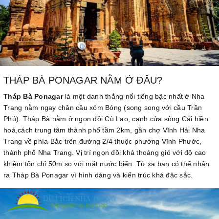
THÁP BÀ PONAGAR NẰM Ở ĐÂU?
Tháp Bà Ponagar
là một danh thắng nổi tiếng bậc nhất ở Nha
Trang nằm ngay chân cầu xóm Bóng (song song với cầu Trần
Phú). Tháp Bà nằm ở ngọn đồi Cù Lao, cạnh cửa sông Cái hiền
hoà,cách trung tâm thành phố tầm 2km, gần chợ Vĩnh Hải Nha
Trang về phía Bắc trên đường 2/4 thuộc phường Vĩnh Phước,
thành phố Nha Trang. Vị trí ngọn đồi khá thoáng gió với độ cao
khiêm tốn chỉ 50m so với mặt nước biển. Từ xa bạn có thể nhận
ra Tháp Bà Ponagar vì hình dáng và kiến trúc khá đặc sắc.