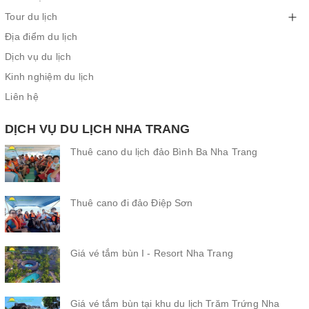
Tour du lịch
Địa điểm du lịch
Dịch vụ du lịch
Kinh nghiệm du lịch
Liên hệ
DỊCH VỤ DU LỊCH NHA TRANG
Thuê cano du lịch đảo Bình Ba Nha Trang
Thuê cano đi đảo Điệp Sơn
Giá vé tắm bùn I - Resort Nha Trang
Giá vé tắm bùn tại khu du lịch Trăm Trứng Nha