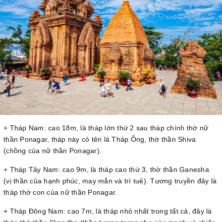
+ Tháp Nam: cao 18m, là tháp lớn thứ 2 sau tháp chính thờ nữ
thần Ponagar, tháp này có tên là Tháp Ông, thờ thần Shiva
(chồng của nữ thần Ponagar).
+ Tháp Tây Nam: cao 9m, là tháp cao thứ 3, thờ thần Ganesha
(vị thần của hạnh phúc, may mắn và trí tuệ). Tương truyền đây là
tháp thờ con của nữ thần Ponagar.
+ Tháp Đông Nam: cao 7m, là tháp nhỏ nhất trong tất cả, đây là