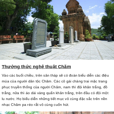
Thưởng thức nghệ thuật Chăm
Vào các buổi chiều, trên sân tháp sẽ có đoàn biểu diễn các điệu
múa của người dân tộc Chăm. Các cô gái chàng trai mặc trang
phục truyền thống của người Chăm, nam thì đội khăn trắng, đồ
trắng, nữa thì áo dài vàng quấn khăn trắng, trên đầu có đội một
lu nước. Họ biểu diễn những tiết mục vô cùng đặc sắc trên nền
nhạc Chăm pa réo rắt vô cùng cuốn hút.