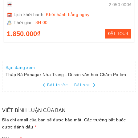
2.050.000₫
Lịch khởi hành:
Khởi hành hằng ngày
Thời gian:
8H:00
1.850.000₫
ĐẶT TOUR
Bạn đang xem:
Tháp Bà Ponagar Nha Trang - Di sản văn hoá Chăm Pa lớn nhất Việt Nam
Bài trước
Bài sau
VIẾT BÌNH LUẬN CỦA BẠN
Địa chỉ email của bạn sẽ được bảo mật. Các trường bắt buộc
được đánh dấu
*