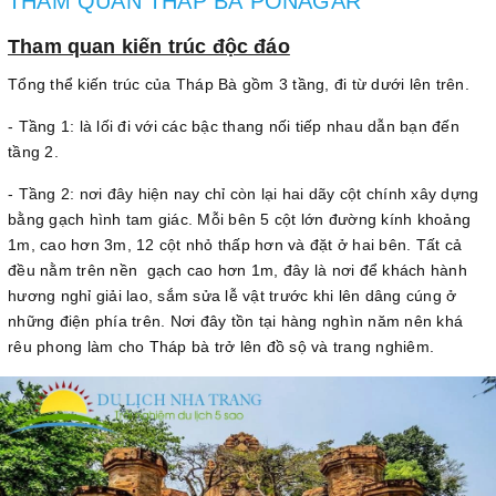
THAM QUAN THÁP BÀ PONAGAR
Tham quan kiến trúc độc đáo
Tổng thể kiến trúc của Tháp Bà gồm 3 tầng, đi từ dưới lên trên.
- Tầng 1: là lối đi với các bậc thang nối tiếp nhau dẫn bạn đến
tầng 2.
- Tầng 2: nơi đây hiện nay chỉ còn lại hai dãy cột chính xây dựng
bằng gạch hình tam giác. Mỗi bên 5 cột lớn đường kính khoảng
1m, cao hơn 3m, 12 cột nhỏ thấp hơn và đặt ở hai bên. Tất cả
đều nằm trên nền gạch cao hơn 1m, đây là nơi để khách hành
hương nghỉ giải lao, sắm sửa lễ vật trước khi lên dâng cúng ở
những điện phía trên. Nơi đây tồn tại hàng nghìn năm nên khá
rêu phong làm cho Tháp bà trở lên đồ sộ và trang nghiêm.