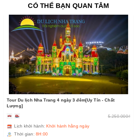
CÓ THỂ BẠN QUAN TÂM
Tour đảo Bình Hưng 2 ngày 1 đêm[Trọn Gói - Chất
Lượng]
2.050.000₫
Lịch khởi hành:
Khởi hành hằng ngày
Thời gian:
8H:00