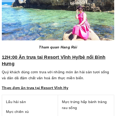
Tham quan Hang Rái
12H:00 Ăn trưa tại Resort Vĩnh Hy/bè nổi Bình
Hưng
Quý khách dùng cơm trưa với những món ăn hải sản tươi sống
và dân dã đậm chất văn hoá ẩm thực miền biển.
Thực đơn ăn trưa tại Resort Vĩnh Hy
Lẩu hải sản
Mực trứng hấp bánh tráng
rau sống
Mực chiên xù