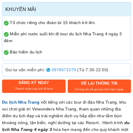
KHUYẾN MÃI
Tổ chức riêng cho đoàn từ 15 khách trở lên.
Miễn phí nước suối khi đi tour du lịch Nha Trang 4 ngày 3
đêm
Bảo hiểm du lịch
Gọi tư vấn miễn phí:
0978671079
(Từ 7:30-22:00)
ĐĂNG KÝ NGAY
ĐỂ LẠI THÔNG TIN
Thanh toán sau khi đi tour
Chúng tôi sẽ gọi lại cho bạn ngay
Du lịch Nha Trang
nổi tiếng với các tour đi đảo Nha Trang, khu
vui chơi giải trí Vinwonders Nha Trang, tham quan những địa
điểm du lịch đẹp và trải nghiệm dịch vụ hấp dẫn như tắm bùn
khoáng nóng, lặn biển, nghỉ dưỡng tại các Resort...Hành trình
du
lịch Nha Trang 4 ngày 3
hứa hẹn mang đến cho quý khách một