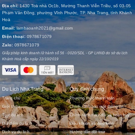
Địa chỉ:
1430 Toà nhà Oc1b, Mường Thanh Viễn Triều, số 03-05
Phạm Văn Đồng, phường Vĩnh Phước, TP. Nha Trang, tỉnh Khánh
Hoà
Email:
lambaoanh2021@gmail.com
Điện thoại:
0978671079
Zalo:
0978671079
Giấy phép kinh doanh lữ hành số 56 - 0020/SDL - GP LHNĐ do sở du lịch
Khánh Hoà cấp ngày 22/10/2019
Du Lịch Nha Trang
Quy định chung
Trang chủ
Phương thức thanh toán
Giới thiệu
Chính sách bảo mật thông tin
Tour du lịch
Chính sách thay đổi và hoàn huỷ
Địa điểm du lịch
Điều khoản và điều kiện
Dịch vụ du lịch
Hướng dẫn đặt tour