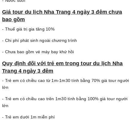
- Nước suối
Giá tour du lịch Nha Trang 4 ngày 3 đêm chưa
bao gồm
- Thuế giá trị gia tăng 10%
- Chi phí phát sinh ngoài chương trình
- Chưa bao gồm vé máy bay khứ hồi
Quy định đối với trẻ em trong tour du lịch Nha
Trang 4 ngày 3 đêm
- Trẻ em có chiều cao từ 1m-1m30 tính bằng 70% giá tour người
lớn
- Trẻ em có chiều cao trên 1m30 tính bằng 100% giá tour người
lớn
- Trẻ em dưới 1m miễn phí