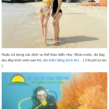
Hoặc sử dụng các dịch vụ thể thao biển như: Moto nước, dù bay,
tàu đáy kính xem san hô,
lặn biển bằng bình khí
...
( Chi phí tự túc
)