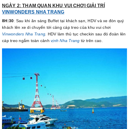
NGÀY 2: THAM QUAN KHU VUI CHƠI GIẢI TRÍ
VINWONDERS NHA TRANG
8H:30
: Sau khi ăn sáng Buffet tại khách sạn, HDV và xe đón quý
khách lên xe di chuyển tới cảng cáp treo của khu vui chơi
Vinwonders Nha Trang
.
HDV làm thủ tục checkin sau đó đoàn lên
cáp treo ngắm toàn cảnh
vịnh Nha Trang
từ trên cao.