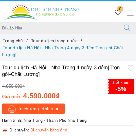
0
Trang chủ
Tour du lịch trong nước
Tour du lịch Hà Nội - Nha Trang 4 ngày 3 đêm[Trọn gói-Chất
Lượng]
Tour du lịch Hà Nội - Nha Trang 4 ngày 3 đêm[Trọn
gói-Chất Lượng]
Tiết kiệm
4.850.000₫
-5%
4.590.000₫
Giá mới:
In chương trình tour
Hành trình:
Nha Trang - Thành Phố Nha Trang
Di chuyển:
Di chuyển bằng ô tô