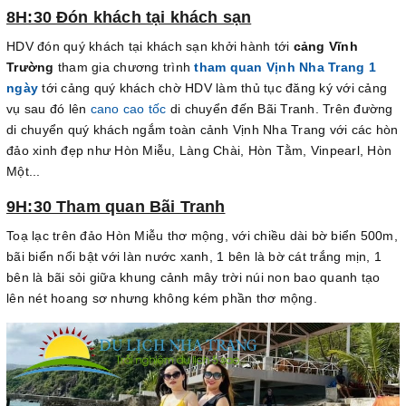
8H:30 Đón khách tại khách sạn
HDV đón quý khách tại khách sạn khởi hành tới
cảng Vĩnh
Trường
tham gia chương trình
tham quan Vịnh Nha Trang 1
ngày
tới cảng quý khách chờ HDV làm thủ tục đăng ký với cảng
vụ sau đó lên
cano cao tốc
di chuyển đến Bãi Tranh. Trên đường
di chuyển quý khách ngắm toàn cảnh Vịnh Nha Trang với các hòn
đảo xinh đẹp như Hòn Miễu, Làng Chài, Hòn Tằm, Vinpearl, Hòn
Một...
9H:30 Tham quan Bãi Tranh
Toạ lạc trên đảo Hòn Miễu thơ mộng, với chiều dài bờ biển 500m,
bãi biển nổi bật với làn nước xanh, 1 bên là bờ cát trắng mịn, 1
bên là bãi sỏi giữa khung cảnh mây trời núi non bao quanh tạo
lên nét hoang sơ nhưng không kém phần thơ mộng.