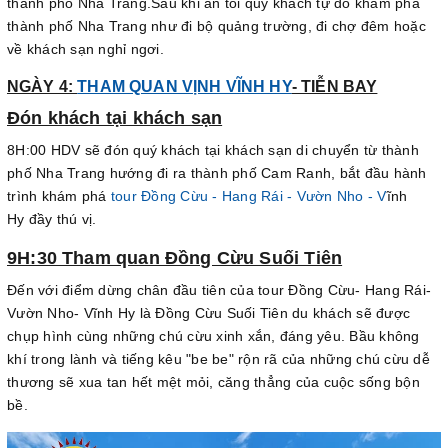
thành phố Nha Trang.Sau khi ăn tối quý khách tự do khám phá
thành phố Nha Trang như đi bộ quảng trường, đi chợ đêm hoặc
về khách sạn nghỉ ngơi.
NGÀY 4:
THAM QUAN VỊNH VĨNH HY
- TIỄN BAY
Đón khách tại khách sạn
8H:00 HDV sẽ đón quý khách tại khách sạn di chuyển từ thành
phố Nha Trang hướng đi ra thành phố Cam Ranh, bắt đầu hành
trình khám phá
tour Đồng Cừu - Hang Rái - Vườn Nho - V
ĩnh
Hy đầy thú vị.
9H:30 Tham quan Đồng Cừu Suối Tiên
Đến với điểm dừng chân đầu tiên của tour Đồng Cừu- Hang Rái-
Vườn Nho- Vĩnh Hy là Đồng Cừu Suối Tiên du khách sẽ được
chụp hình cùng những chú cừu xinh xắn, đáng yêu. Bầu không
khí trong lành và tiếng kêu "be be" rộn rã của những chú cừu dễ
thương sẽ xua tan hết mệt mỏi, căng thẳng của cuộc sống bộn
bề.