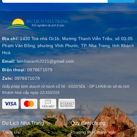
Địa chỉ:
1430 Toà nhà Oc1b, Mường Thanh Viễn Triều, số 03-05
Phạm Văn Đồng, phường Vĩnh Phước, TP. Nha Trang, tỉnh Khánh
Hoà
Email:
lambaoanh2021@gmail.com
Điện thoại:
0978671079
Zalo:
0978671079
Giấy phép kinh doanh lữ hành số 56 - 0020/SDL - GP LHNĐ do sở du lịch
Khánh Hoà cấp ngày 22/10/2019
Du Lịch Nha Trang
Quy định chung
Trang chủ
Phương thức thanh toán