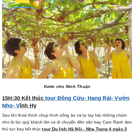
Vườn nho Ninh Thuận
15H:30 Kết thúc
tour Đồng Cừu- Hang Rái- Vườn
Nho- V
ĩnh Hy
Sau khi thoả thích chụp hình sống ảo và tự tay hái những chùm
nho là lúc quý khách lên xe di chuyển đên sân bay Cam Ranh làm
thủ tục bay kết thúc
tour Du lịch Hà Nội - Nha Trang 4 ngày 3