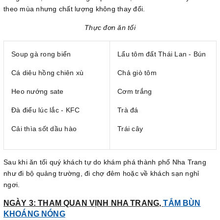
theo mùa nhưng chất lượng không thay đổi.
Thực đơn ăn tối
Soup gà rong biển
Lẩu tôm đất Thái Lan - Bún
Cá diêu hồng chiên xù
Chả giò tôm
Heo nướng sate
Cơm trắng
Đà điểu lúc lắc - KFC
Trà đá
Cải thìa sốt dầu hào
Trái cây
Sau khi ăn tối quý khách tự do khám phá thành phố Nha Trang
như đi bộ quảng trường, đi chợ đêm hoặc về khách sạn nghỉ
ngơi.
NGÀY 3: THAM QUAN VỊNH NHA TRANG,
TẮM BÙN
KHOÁNG NÓNG