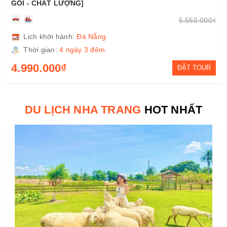
CHẤT LƯỢNG]
5.550.000₫
Lịch khởi hành:
Đà Nẵng
Thời gian:
4 ngày 3 đêm
4.990.000₫
ĐẶT TOUR
DU LỊCH NHA TRANG
HOT NHẤT