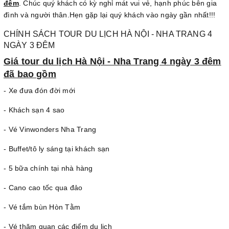
đêm
. Chúc quý khách có kỳ nghỉ mát vui vẻ, hạnh phúc bên gia
đình và người thân.Hẹn gặp lại quý khách vào ngày gần nhất!!!
CHÍNH SÁCH TOUR DU LỊCH HÀ NỘI - NHA TRANG 4
NGÀY 3 ĐÊM
Giá tour du lịch Hà Nội - Nha Trang 4 ngày 3 đêm
đã bao gồm
- Xe đưa đón đời mới
- Khách sạn 4 sao
- Vé Vinwonders Nha Trang
- Buffet/tô ly sáng tại khách sạn
- 5 bữa chính tại nhà hàng
- Cano cao tốc qua đảo
- Vé tắm bùn Hòn Tằm
- Vé thăm quan các điểm du lịch