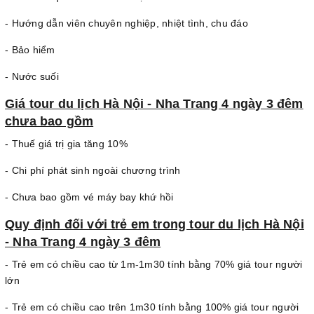
- Hướng dẫn viên chuyên nghiệp, nhiệt tình, chu đáo
- Bảo hiểm
- Nước suối
Giá tour du lịch Hà Nội - Nha Trang 4 ngày 3 đêm
chưa bao gồm
- Thuế giá trị gia tăng 10%
- Chi phí phát sinh ngoài chương trình
- Chưa bao gồm vé máy bay khứ hồi
Quy định đối với trẻ em trong tour du lịch Hà Nội
- Nha Trang 4 ngày 3 đêm
- Trẻ em có chiều cao từ 1m-1m30 tính bằng 70% giá tour người
lớn
- Trẻ em có chiều cao trên 1m30 tính bằng 100% giá tour người