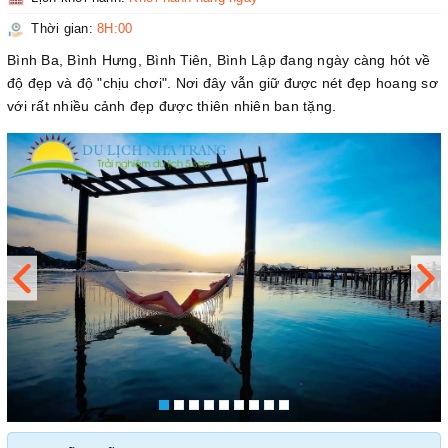
Thời gian:
8H:00
Bình Ba, Bình Hưng, Bình Tiên, Bình Lập đang ngày càng hót về
độ đẹp và độ "chịu chơi". Nơi đây vẫn giữ được nét đẹp hoang sơ
với rất nhiều cảnh đẹp được thiên nhiên ban tặng.