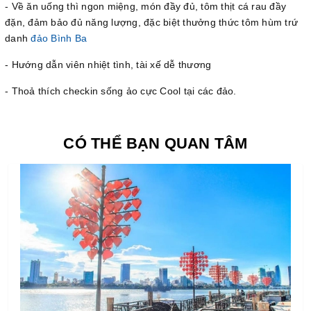
- Về ăn uống thì ngon miệng, món đầy đủ, tôm thịt cá rau đầy
đặn, đảm bảo đủ năng lượng, đặc biệt thưởng thức tôm hùm trứ
danh
đảo Bình Ba
- Hướng dẫn viên nhiệt tình, tài xế dễ thương
- Thoả thích checkin sống ảo cực Cool tại các đảo.
CÓ THỂ BẠN QUAN TÂM