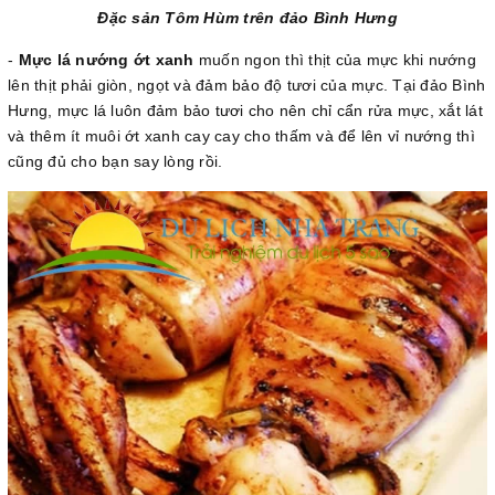
Đặc sản Tôm Hùm trên đảo Bình Hưng
-
Mực lá nướng ớt xanh
muốn ngon thì thịt của mực khi nướng
lên thịt phải giòn, ngọt và đảm bảo độ tươi của mực. Tại đảo Bình
Hưng, mực lá luôn đảm bảo tươi cho nên chỉ cẩn rửa mực, xắt lát
và thêm ít muôi ớt xanh cay cay cho thấm và để lên vỉ nướng thì
cũng đủ cho bạn say lòng rồi.