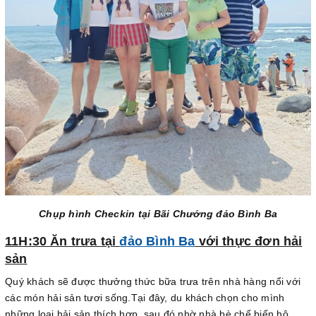
Chụp hình Checkin tại Bãi Chướng đảo Bình Ba
11H:30 Ăn trưa tại
đảo Bình Ba
với thực đơn hải
sản
Quý khách sẽ được thưởng thức bữa trưa trên nhà hàng nổi với
các món hải sản tươi sống.Tại đây, du khách chọn cho mình
những loại hải sản thích hợp, sau đó nhờ nhà bè chế biến hộ.