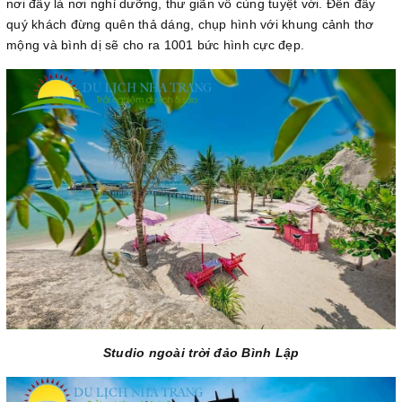
nơi đây là nơi nghỉ dưỡng, thư giãn vô cùng tuyệt với. Đến đây
quý khách đừng quên thả dáng, chụp hình với khung cảnh thơ
mộng và bình dị sẽ cho ra 1001 bức hình cực đẹp.
Studio ngoài trời đảo Bình Lập