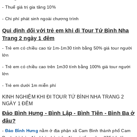
- Thuế giá trị gia tăng 10%
- Chi phí phát sinh ngoài chương trình
Qui định đối với trẻ em khi đi Tour Tứ Bình Nha
Trang 2 ngày 1 đêm
- Trẻ em có chiều cao từ 1m-1m30 tính bằng 50% giá tour người
lớn
- Trẻ em có chiều cao trên 1m30 tính bằng 100% giá tour người
lớn
- Trẻ em dưới 1m miễn phí
KINH NGHIỆM KHI ĐI TOUR TỨ BÌNH NHA TRANG 2
NGÀY 1 ĐÊM
Đảo Bình Hưng - Bình Lập - Bình Tiên - Bình Ba ở
đâu?
-
Đảo Bình Hưng
nằm ở địa phận xã Cam Bình thành phố Cam