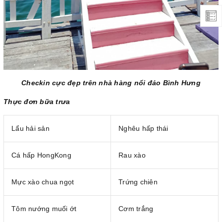
Checkin cực đẹp trên nhà hàng nổi đảo Bình Hưng
Thực đơn bữa trưa
Lẩu hải sản
Nghêu hấp thái
Cá hấp HongKong
Rau xào
Mực xào chua ngọt
Trứng chiên
Tôm nướng muối ớt
Cơm trắng