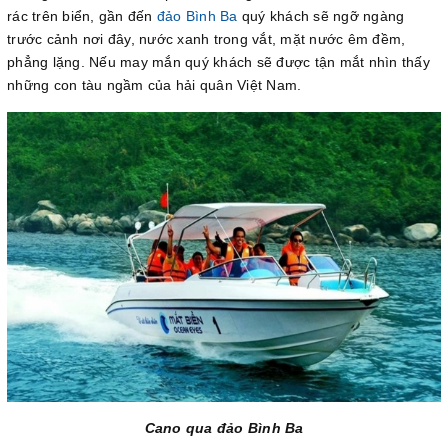
rác trên biển, gần đến
đảo Bình Ba
quý khách sẽ ngỡ ngàng
trước cảnh nơi đây, nước xanh trong vắt, mặt nước êm đềm,
phẳng lặng. Nếu may mắn quý khách sẽ được tận mắt nhìn thấy
những con tàu ngầm của hải quân Việt Nam.
Cano qua đảo Bình Ba