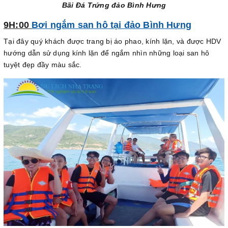
Bãi Đá Trứng đảo Bình Hưng
9H:00
Bơi ngắm san hô tại đảo Bình Hưng
Tại đây quý khách được trang bị áo phao, kính lặn, và được HDV
hướng dẫn sử dụng kính lặn để ngắm nhìn những loại san hô
tuyệt đẹp đầy màu sắc.