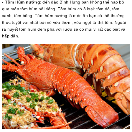
-
Tôm Hùm nướng
: đến đảo Bình Hưng bạn không thể nào bỏ
qua món tôm hùm nổi tiếng. Tôm hùm có 3 loại: tôm đỏ, tôm
xanh, tôm bông. Tôm hùm nướng là món ăn bạn có thể thưởng
thức tuyệt với nhất bởi nó vừa thơm, vừa ngọt từ thịt tôm. Ngoài
ra huyết tôm hùm đem pha với rượu sẽ có mùi vị rất đặc biệt và
hấp dẫn.