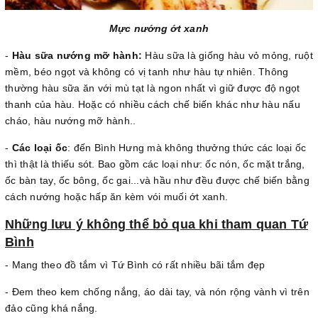
Mực nướng ớt xanh
-
Hàu sữa nướng mỡ hành:
Hàu sữa là giống hàu vỏ mỏng, ruột
mềm, béo ngọt và không có vị tanh như hàu tự nhiên. Thông
thường hàu sữa ăn với mù tạt là ngon nhất vì giữ được độ ngọt
thanh của hàu. Hoặc có nhiều cách chế biến khác như hàu nấu
cháo, hàu nướng mỡ hành..
-
Các loại ốc
: đến Bình Hưng mà không thưởng thức các loại ốc
thì thật là thiếu sót. Bao gồm các loại như: ốc nón, ốc mặt trắng,
ốc bàn tay, ốc bông, ốc gai...và hầu như đều được chế biến bằng
cách nướng hoặc hấp ăn kèm vói muối ớt xanh.
Những lưu ý không thể bỏ qua khi tham quan Tứ
Bình
- Mang theo đồ tắm vì Tứ Bình có rất nhiều bãi tắm đẹp
- Đem theo kem chống nắng, áo dài tay, và nón rộng vành vì trên
đảo cũng khá nắng.