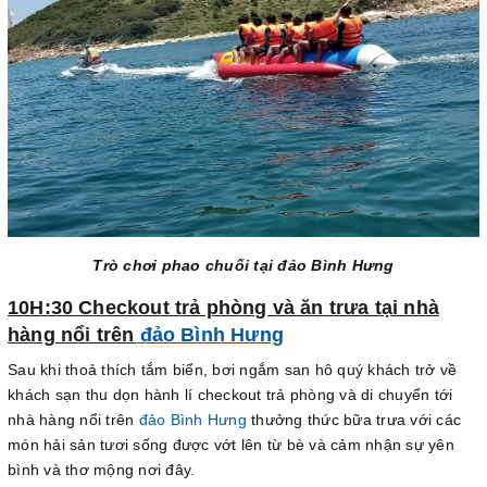
Trò chơi phao chuối tại đảo Bình Hưng
10H:30 Checkout trả phòng và ăn trưa tại nhà
hàng nổi trên
đảo Bình Hưng
Sau khi thoả thích tắm biển, bơi ngắm san hô quý khách trở về
khách sạn thu dọn hành lí checkout trả phòng và di chuyển tới
nhà hàng nổi trên
đảo Bình Hưng
thưởng thức bữa trưa với các
món hải sản tươi sống được vớt lên từ bè và cảm nhận sự yên
bình và thơ mộng nơi đây.