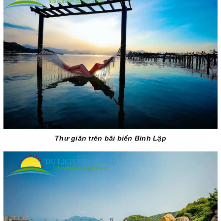
Thư giãn trên bãi biển Bình Lập