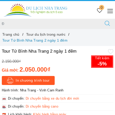
0
Trang chủ
Tour du lịch trong nước
Tour Tứ Bình Nha Trang 2 ngày 1 đêm
Tour Tứ Bình Nha Trang 2 ngày 1 đêm
Tiết kiệm
2.150.000₫
-5%
2.050.000₫
Giá mới:
In chương trình tour
Hành trình:
Nha Trang - Vịnh Cam Ranh
Di chuyển:
Di chuyển bằng xe du lịch đời mới
Di chuyển:
Di chuyển bằng cano
Lịch khởi hành:
Khởi hành hằng ngày