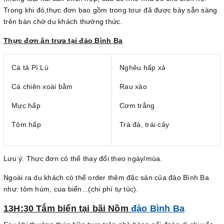
Trong khi đó,thực đơn bao gồm trong tour đã được bày sẵn sàng
trên bàn chờ du khách thưởng thức.
Thực đơn ăn trưa tại đảo Bình Ba
Cá tả Pí Lù
Nghêu hấp xả
Cá chiên xoài bằm
Rau xào
Mực hấp
Cơm trắng
Tôm hấp
Trà đá, trái cây
Lưu ý: Thực đơn có thể thay đổi theo ngày/mùa.
Ngoài ra du khách có thể order thêm đặc sản của đảo Bình Ba
như: tôm hùm, cua biển...(chi phí tự túc).
13H:30 Tắm biển tại bãi Nồm
đảo Bình Ba